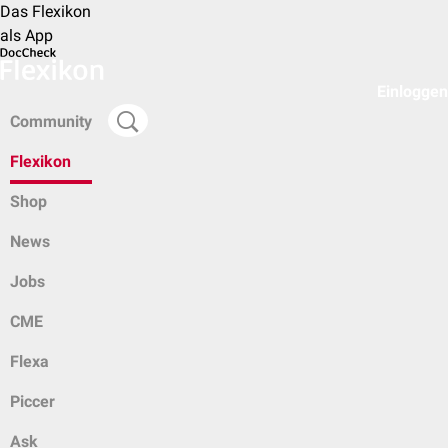
Das Flexikon
als App
Einloggen
Community
Flexikon
Shop
News
Jobs
CME
Flexa
Piccer
Ask