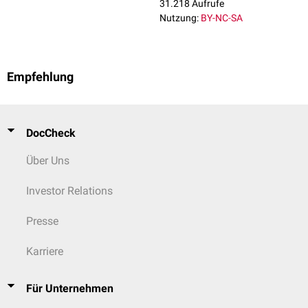
31.218 Aufrufe
Nutzung:
BY-NC-SA
Empfehlung
DocCheck
Über Uns
Investor Relations
Presse
Karriere
Für Unternehmen