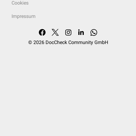
Cookies
Impressum
© 2026
DocCheck Community GmbH