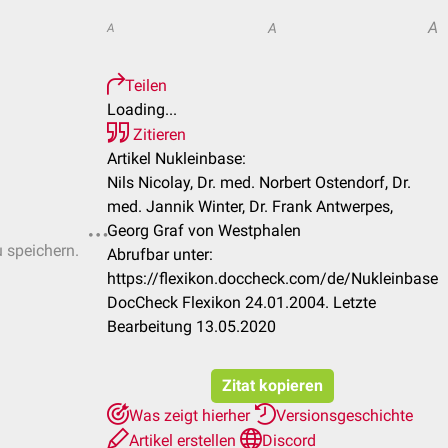
A
A
A
Teilen
Loading...
Zitieren
Artikel Nukleinbase:
Nils Nicolay, Dr. med. Norbert Ostendorf, Dr.
med. Jannik Winter, Dr. Frank Antwerpes,
Georg Graf von Westphalen
u speichern.
Abrufbar unter:
https://flexikon.doccheck.com/de/Nukleinbase
DocCheck Flexikon 24.01.2004. Letzte
Bearbeitung 13.05.2020
Zitat kopieren
Was zeigt hierher
Versionsgeschichte
Artikel erstellen
Discord