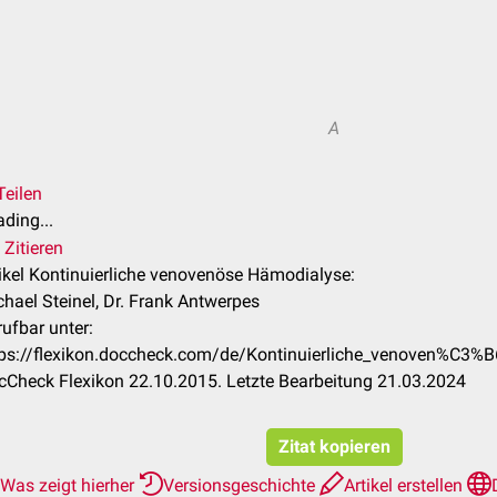
A
Teilen
ding...
Zitieren
ikel Kontinuierliche venovenöse Hämodialyse:
hael Steinel, Dr. Frank Antwerpes
ufbar unter:
tps://flexikon.doccheck.com/de/Kontinuierliche_venoven%C
cCheck Flexikon 22.10.2015. Letzte Bearbeitung 21.03.2024
Zitat kopieren
Was zeigt hierher
Versionsgeschichte
Artikel erstellen