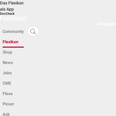
Das Flexikon
als App
Einloggen
Community
Flexikon
Shop
News
Jobs
CME
Flexa
Piccer
Ask