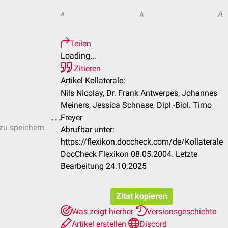
A
A
A
Teilen
Loading...
Zitieren
Artikel Kollaterale:
Nils Nicolay, Dr. Frank Antwerpes, Johannes
Meiners, Jessica Schnase, Dipl.-Biol. Timo
Freyer
 zu speichern.
Abrufbar unter:
https://flexikon.doccheck.com/de/Kollaterale
DocCheck Flexikon 08.05.2004. Letzte
Bearbeitung 24.10.2025
Zitat kopieren
Was zeigt hierher
Versionsgeschichte
Artikel erstellen
Discord