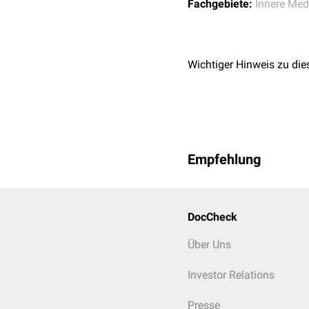
Fachgebiete:
Innere Med
Wichtiger Hinweis zu die
Empfehlung
DocCheck
Über Uns
Investor Relations
Presse