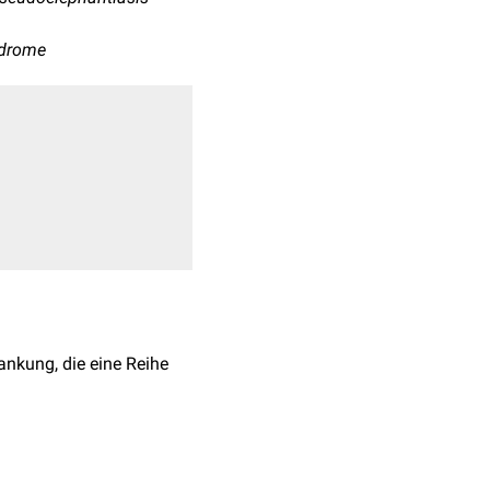
ndrome
ankung, die eine Reihe
 kein einheitliches