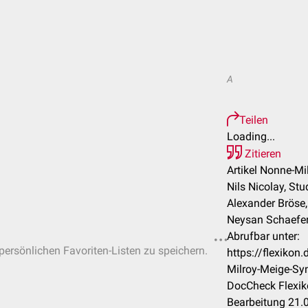
A
Teilen
Loading...
Zitieren
Artikel Nonne-M
Nils Nicolay, St
Alexander Bröse,
Neysan Schaefe
Abrufbar unter:
 persönlichen Favoriten-Listen zu speichern.
https://flexiko
Milroy-Meige-S
DocCheck Flexik
Bearbeitung 21.