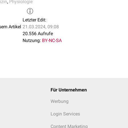
izin
,
Physiologie
Letzter Edit:
sem Artikel
21.03.2024, 09:08
20.556 Aufrufe
Nutzung:
BY-NC-SA
Für Unternehmen
Werbung
Login Services
Content Marketing