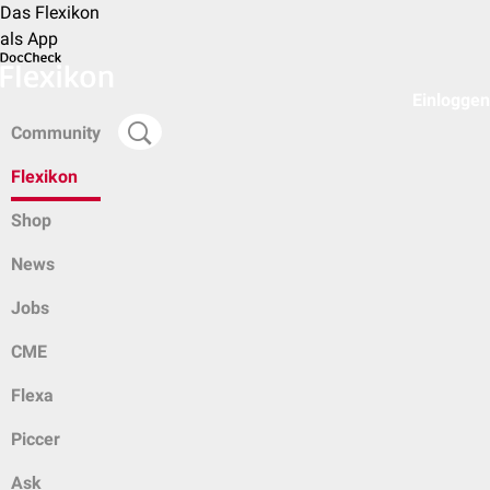
Das Flexikon
als App
Einloggen
Community
Flexikon
Shop
News
Jobs
CME
Flexa
Piccer
Ask