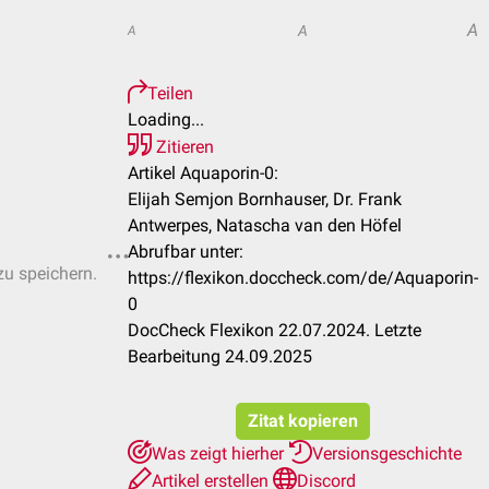
A
A
A
Teilen
Loading...
Zitieren
Artikel Aquaporin-0:
Elijah Semjon Bornhauser, Dr. Frank
Antwerpes, Natascha van den Höfel
Abrufbar unter:
zu speichern.
https://flexikon.doccheck.com/de/Aquaporin-
0
DocCheck Flexikon 22.07.2024. Letzte
Bearbeitung 24.09.2025
Zitat kopieren
Was zeigt hierher
Versionsgeschichte
Artikel erstellen
Discord