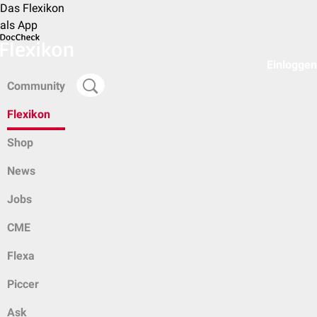
Das Flexikon
als App
Einloggen
Community
Flexikon
Shop
News
Jobs
CME
Flexa
Piccer
Ask