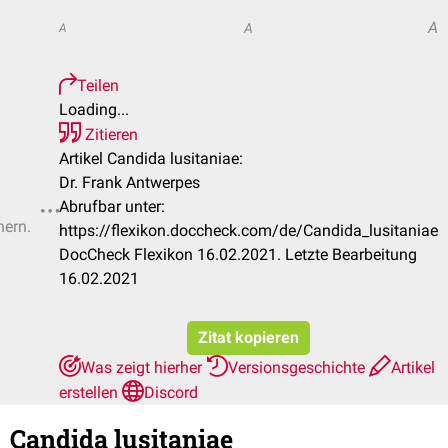
A
A
A
Teilen
Loading...
Zitieren
Artikel Candida lusitaniae:
Dr. Frank Antwerpes
Abrufbar unter:
hern.
https://flexikon.doccheck.com/de/Candida_lusitaniae
DocCheck Flexikon 16.02.2021. Letzte Bearbeitung
16.02.2021
Zitat kopieren
Was zeigt hierher
Versionsgeschichte
Artikel
erstellen
Discord
Candida lusitaniae