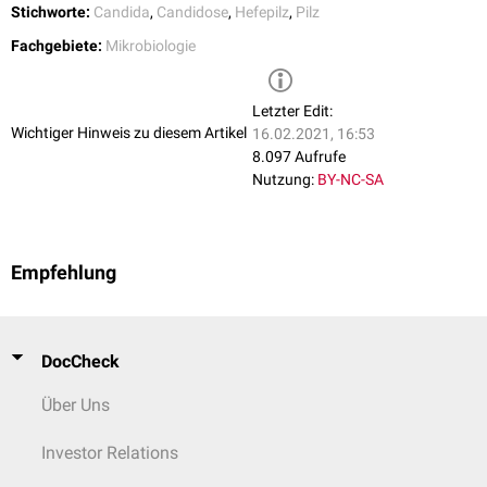
Stichworte:
Candida
,
Candidose
,
Hefepilz
,
Pilz
Fachgebiete:
Mikrobiologie
Letzter Edit:
Wichtiger Hinweis zu diesem Artikel
16.02.2021, 16:53
8.097 Aufrufe
Nutzung:
BY-NC-SA
Empfehlung
DocCheck
Über Uns
Investor Relations