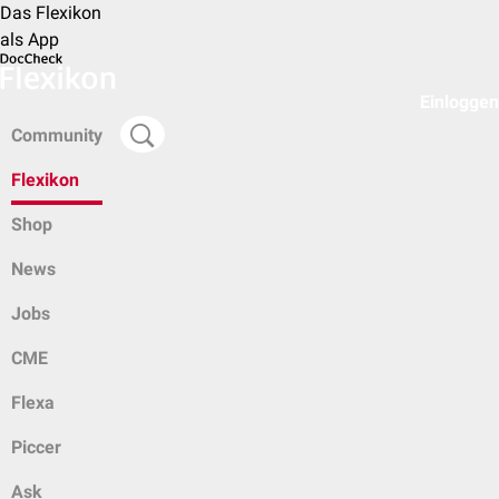
Das Flexikon
als App
Einloggen
Community
Flexikon
Shop
News
Jobs
CME
Flexa
Piccer
Ask