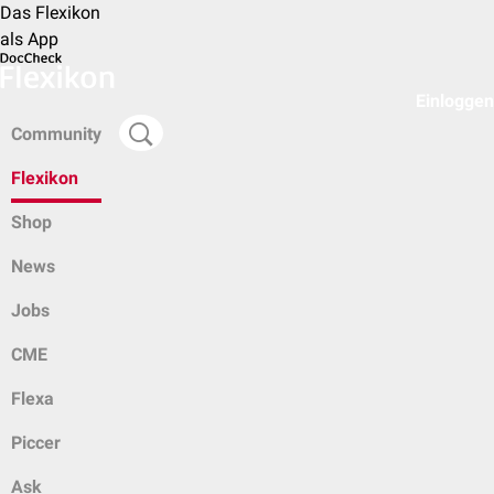
Das Flexikon
als App
Einloggen
Community
Flexikon
Shop
News
Jobs
CME
Flexa
Piccer
Ask