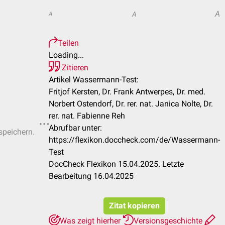
A
A
A
Teilen
Loading...
Zitieren
Artikel Wassermann-Test:
Fritjof Kersten, Dr. Frank Antwerpes, Dr. med.
Norbert Ostendorf, Dr. rer. nat. Janica Nolte, Dr.
rer. nat. Fabienne Reh
Abrufbar unter:
speichern.
https://flexikon.doccheck.com/de/Wassermann-
Test
DocCheck Flexikon 15.04.2025. Letzte
Bearbeitung 16.04.2025
Zitat kopieren
Was zeigt hierher
Versionsgeschichte