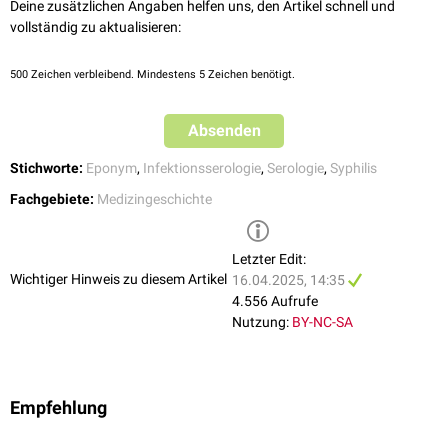
Deine zusätzlichen Angaben helfen uns, den Artikel schnell und
vollständig zu aktualisieren:
500
Zeichen verbleibend. Mindestens 5 Zeichen benötigt.
Absenden
Stichworte:
Eponym
,
Infektionsserologie
,
Serologie
,
Syphilis
Fachgebiete:
Medizingeschichte
Letzter Edit:
Wichtiger Hinweis zu diesem Artikel
16.04.2025, 14:35
4.556 Aufrufe
Nutzung:
BY-NC-SA
Empfehlung