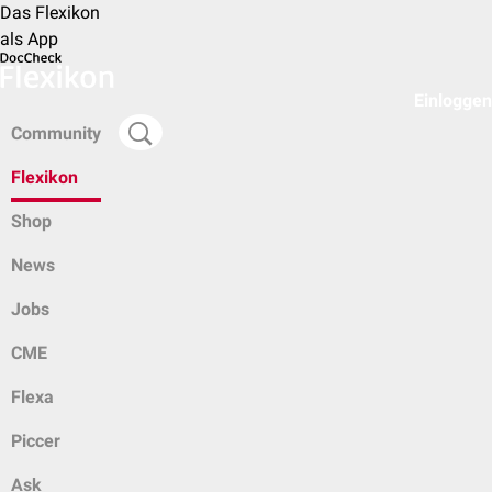
Das Flexikon
als App
Einloggen
Community
Flexikon
Shop
News
Jobs
CME
Flexa
Piccer
Ask