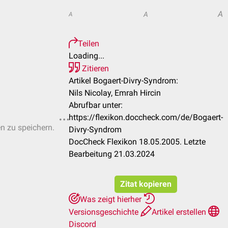
A
A
A
Teilen
Loading...
Zitieren
Artikel Bogaert-Divry-Syndrom:
Nils Nicolay, Emrah Hircin
Abrufbar unter:
https://flexikon.doccheck.com/de/Bogaert-
en zu speichern.
Divry-Syndrom
DocCheck Flexikon 18.05.2005. Letzte
Bearbeitung 21.03.2024
Zitat kopieren
Was zeigt hierher
Versionsgeschichte
Artikel erstellen
Discord