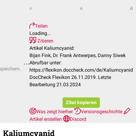
A
A
A
Teilen
Loading...
Zitieren
Artikel Kaliumcyanid:
Bijan Fink, Dr. Frank Antwerpes, Danny Siwek
Abrufbar unter:
speichern.
https://flexikon.doccheck.com/de/Kaliumcyanid
DocCheck Flexikon 26.11.2019. Letzte
Bearbeitung 21.03.2024
Zitat kopieren
Was zeigt hierher
Versionsgeschichte
Artikel erstellen
Discord
Kaliumcyanid