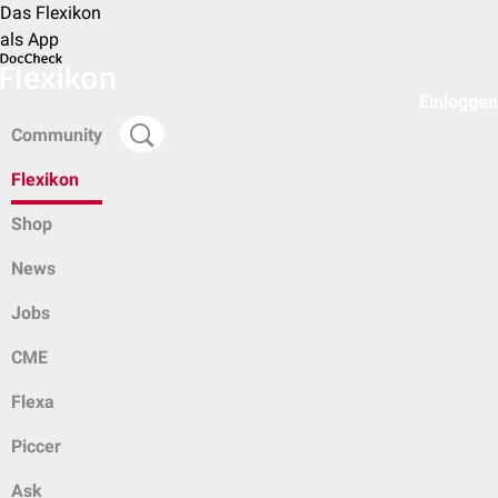
Das Flexikon
als App
Einloggen
Community
Flexikon
Shop
News
Jobs
CME
Flexa
Piccer
Ask