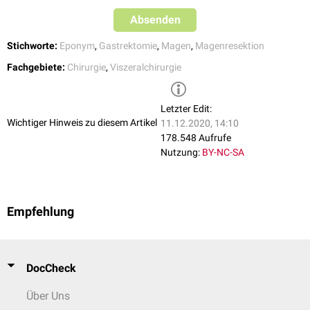
Absenden
Stichworte:
Eponym
,
Gastrektomie
,
Magen
,
Magenresektion
Fachgebiete:
Chirurgie
,
Viszeralchirurgie
Letzter Edit:
Wichtiger Hinweis zu diesem Artikel
11.12.2020, 14:10
178.548 Aufrufe
Nutzung:
BY-NC-SA
Empfehlung
DocCheck
Über Uns