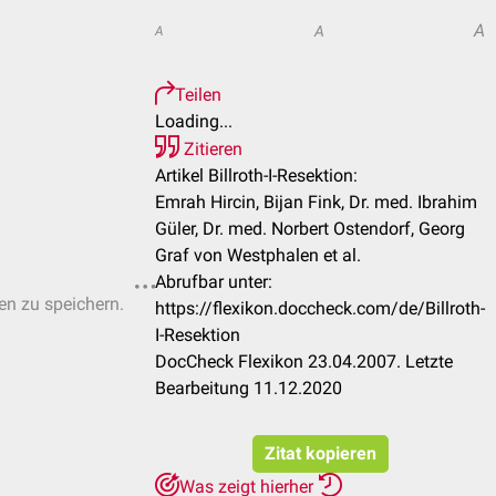
A
A
A
Teilen
Loading...
Zitieren
Artikel Billroth-I-Resektion:
Emrah Hircin, Bijan Fink, Dr. med. Ibrahim
Güler, Dr. med. Norbert Ostendorf, Georg
Graf von Westphalen et al.
Abrufbar unter:
ten zu speichern.
https://flexikon.doccheck.com/de/Billroth-
I-Resektion
DocCheck Flexikon 23.04.2007. Letzte
Bearbeitung 11.12.2020
Zitat kopieren
Was zeigt hierher