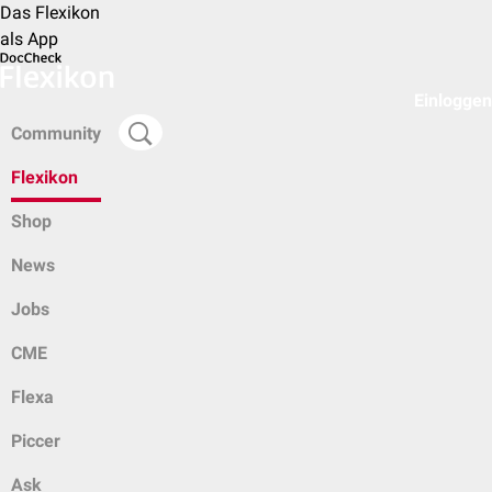
Das Flexikon
als App
Einloggen
Community
Flexikon
Shop
News
Jobs
CME
Flexa
Piccer
Ask