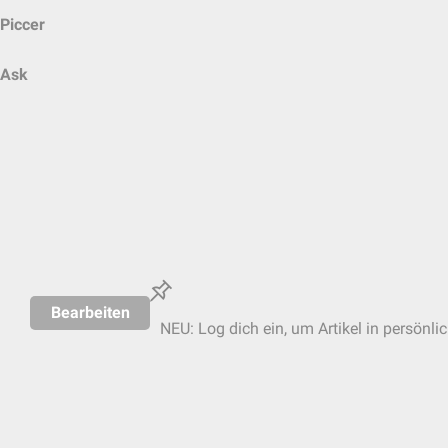
Piccer
Ask
Bearbeiten
NEU: Log dich ein, um Artikel in persönli