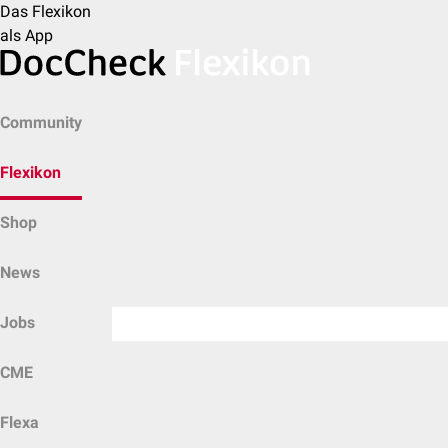
Das Flexikon
als App
Community
Flexikon
Shop
News
Jobs
CME
Flexa