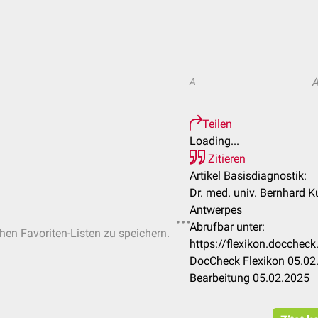
A
Teilen
Loading...
Zitieren
Artikel Basisdiagnostik:
Dr. med. univ. Bernhard Ku
Antwerpes
Abrufbar unter:
chen Favoriten-Listen zu speichern.
https://flexikon.docchec
DocCheck Flexikon 05.02.
Bearbeitung 05.02.2025