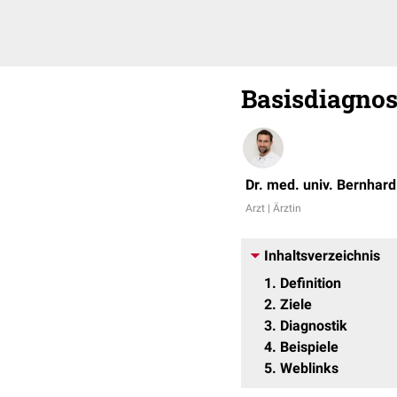
Basisdiagnos
Dr. med. univ. Bernhar
Arzt | Ärztin
Inhaltsverzeichnis
1
Definition
2
Ziele
3
Diagnostik
4
Beispiele
5
Weblinks