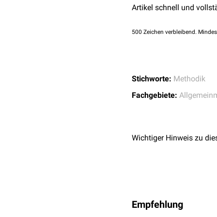
Artikel schnell und vollst
500
Zeichen verbleibend. Mindes
Stichworte:
Methodik
Fachgebiete:
Allgemein
Wichtiger Hinweis zu die
Empfehlung