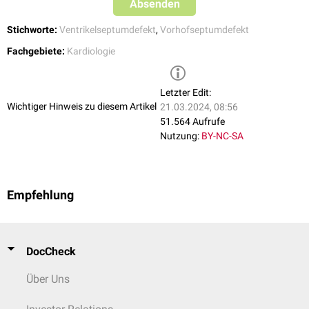
Absenden
Stichworte:
Ventrikelseptumdefekt
,
Vorhofseptumdefekt
Fachgebiete:
Kardiologie
Letzter Edit:
Wichtiger Hinweis zu diesem Artikel
21.03.2024, 08:56
51.564 Aufrufe
Nutzung:
BY-NC-SA
Empfehlung
DocCheck
Über Uns