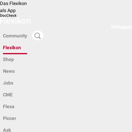
Das Flexikon
als App
Einloggen
Community
Flexikon
Shop
News
Jobs
CME
Flexa
Piccer
Ask