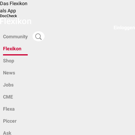
Das Flexikon
als App
Einloggen
Community
Flexikon
Shop
News
Jobs
CME
Flexa
Piccer
Ask