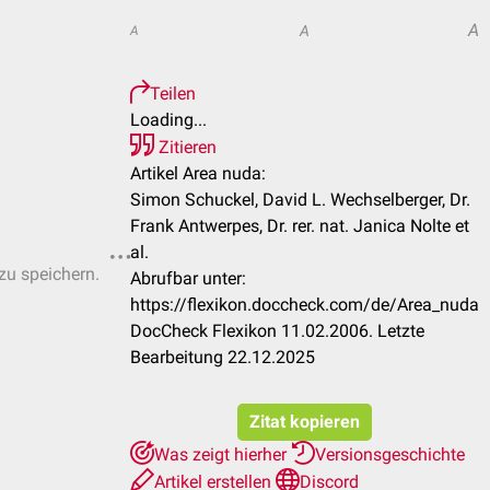
A
A
A
Teilen
Loading...
Zitieren
Artikel Area nuda:
Simon Schuckel, David L. Wechselberger, Dr.
Frank Antwerpes, Dr. rer. nat. Janica Nolte et
al.
 zu speichern.
Abrufbar unter:
https://flexikon.doccheck.com/de/Area_nuda
DocCheck Flexikon 11.02.2006. Letzte
Bearbeitung 22.12.2025
Zitat kopieren
Was zeigt hierher
Versionsgeschichte
Artikel erstellen
Discord