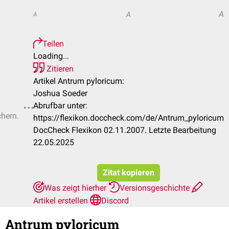
A
A
A
Teilen
Loading...
Zitieren
Artikel Antrum pyloricum:
Joshua Soeder
Abrufbar unter:
chern.
https://flexikon.doccheck.com/de/Antrum_pyloricum
DocCheck Flexikon 02.11.2007. Letzte Bearbeitung
22.05.2025
Zitat kopieren
Was zeigt hierher
Versionsgeschichte
Artikel erstellen
Discord
Antrum pyloricum