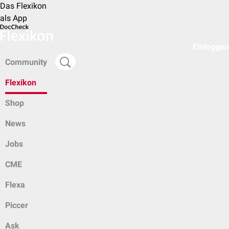
Das Flexikon
als App
Einloggen
Community
Flexikon
Shop
News
Jobs
CME
Flexa
Piccer
Ask