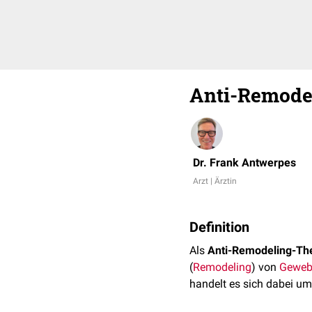
Anti-Remode
Dr. Frank Antwerpes
Arzt | Ärztin
Definition
Als
Anti-Remodeling-Th
(
Remodeling
) von
Geweb
handelt es sich dabei u