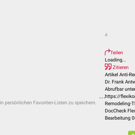
A
Teilen
Loading...
Zitieren
Artikel Anti-R
Dr. Frank Ant
Abrufbar unter
https://flexi
 in persönlichen Favoriten-Listen zu speichern.
Remodeling-T
DocCheck Flex
Bearbeitung 0