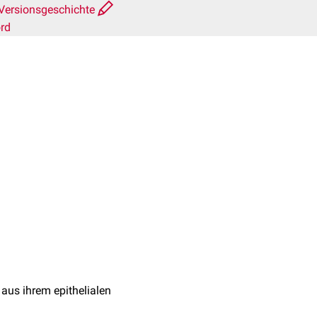
Versionsgeschichte
rd
aus ihrem epithelialen