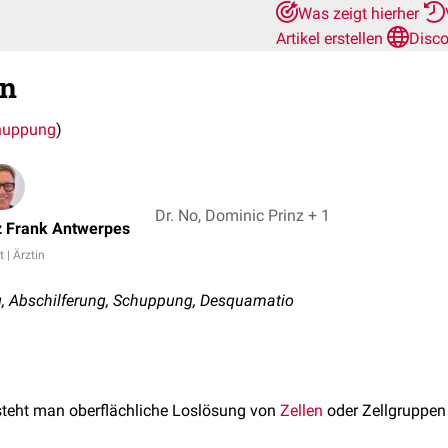
Was zeigt hierher
Artikel erstellen
Disco
on
huppung
)
Dr. No, Dominic Prinz + 1
z
. Frank Antwerpes
t | Ärztin
 Abschilferung, Schuppung, Desquamatio
teht man oberflächliche Loslösung von
Zellen
oder Zellgruppen 