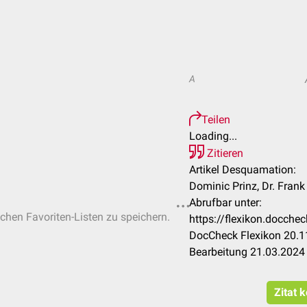
A
Teilen
Loading...
Zitieren
Artikel Desquamation:
Dominic Prinz, Dr. Fran
Abrufbar unter:
ichen Favoriten-Listen zu speichern.
https://flexikon.docch
DocCheck Flexikon 20.11
Bearbeitung 21.03.2024
Zitat 