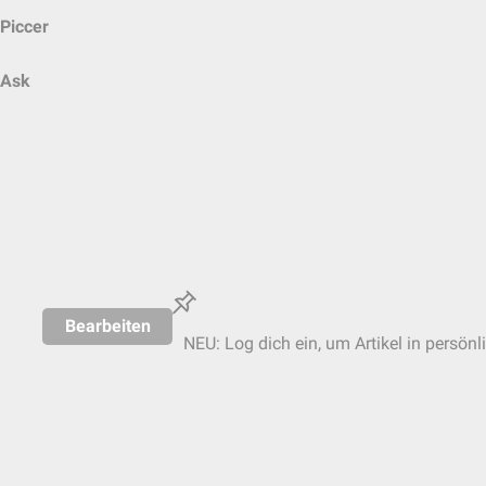
Piccer
Ask
Bearbeiten
NEU: Log dich ein, um Artikel in persönl