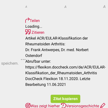
A
A
A
Teilen
Loading...
Zitieren
Artikel ACR/EULAR-Klassifikation der
Rheumatoiden Arthritis:
Dr. Frank Antwerpes, Dr. med. Norbert
Ostendorf
Abrufbar unter:
u speichern.
https://flexikon.doccheck.com/de/ACR/EULAR-
Klassifikation_der_Rheumatoiden_Arthritis
DocCheck Flexikon 18.11.2020. Letzte
Bearbeitung 11.06.2021
Zitat kopieren
Was zeigt hierher
Versionsgeschichte