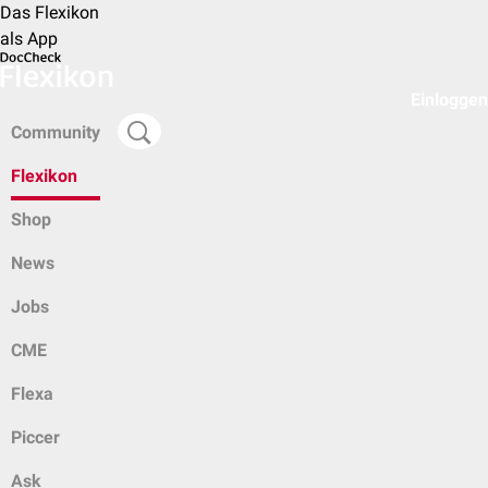
Das Flexikon
als App
Einloggen
Community
Flexikon
Shop
News
Jobs
CME
Flexa
Piccer
Ask