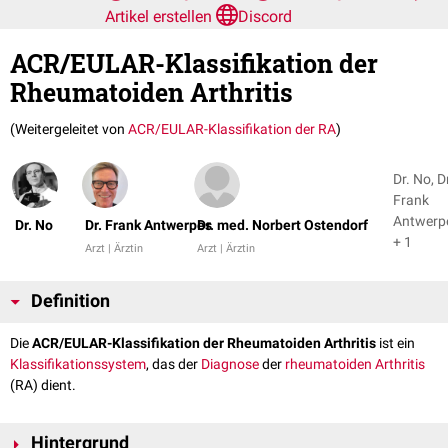
Artikel erstellen
Discord
ACR/EULAR-Klassifikation der
Rheumatoiden Arthritis
(Weitergeleitet von
ACR/EULAR-Klassifikation der RA
)
Dr. No, D
Frank
Antwerp
Dr. No
Dr. Frank Antwerpes
Dr. med. Norbert Ostendorf
+ 1
Arzt | Ärztin
Arzt | Ärztin
Definition
Die
ACR/EULAR-Klassifikation der Rheumatoiden Arthritis
ist ein
Klassifikationssystem
, das der
Diagnose
der
rheumatoiden Arthritis
(RA) dient.
Hintergrund