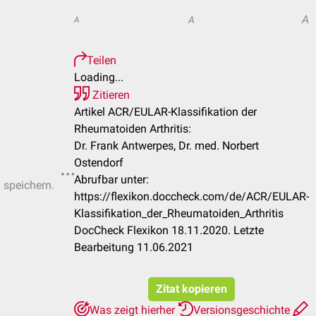
A
A
A
Teilen
Loading...
Zitieren
Artikel ACR/EULAR-Klassifikation der
Rheumatoiden Arthritis:
Dr. Frank Antwerpes, Dr. med. Norbert
Ostendorf
Abrufbar unter:
u speichern.
https://flexikon.doccheck.com/de/ACR/EULAR-
Klassifikation_der_Rheumatoiden_Arthritis
DocCheck Flexikon 18.11.2020. Letzte
Bearbeitung 11.06.2021
Zitat kopieren
Was zeigt hierher
Versionsgeschichte