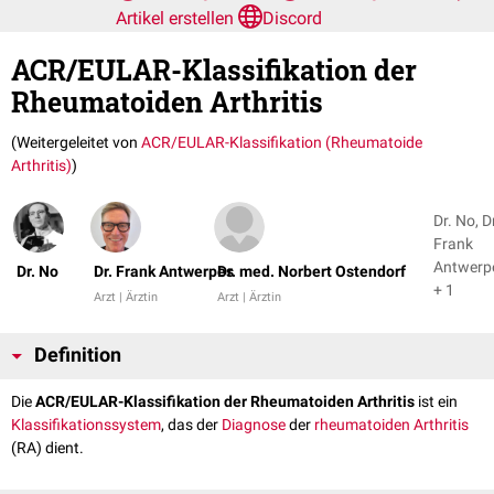
Artikel erstellen
Discord
ACR/EULAR-Klassifikation der
Rheumatoiden Arthritis
(Weitergeleitet von
ACR/EULAR-Klassifikation (Rheumatoide
Arthritis)
)
Dr. No, D
Frank
Antwerp
Dr. No
Dr. Frank Antwerpes
Dr. med. Norbert Ostendorf
+ 1
Arzt | Ärztin
Arzt | Ärztin
Definition
Die
ACR/EULAR-Klassifikation der Rheumatoiden Arthritis
ist ein
Klassifikationssystem
, das der
Diagnose
der
rheumatoiden Arthritis
(RA) dient.