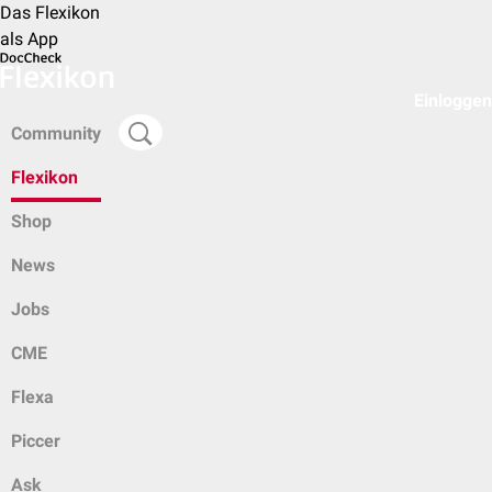
Das Flexikon
als App
Einloggen
Community
Flexikon
Shop
News
Jobs
CME
Flexa
Piccer
Ask