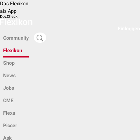
Das Flexikon
als App
Einloggen
Community
Flexikon
Shop
News
Jobs
CME
Flexa
Piccer
Ask