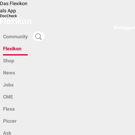
Das Flexikon
als App
Einloggen
Community
Flexikon
Shop
News
Jobs
CME
Flexa
Piccer
Ask