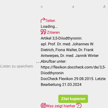
A
A
A
Teilen
Loading...
Zitieren
Artikel 3,5-Diiodthyronin:
apl. Prof. Dr. med. Johannes W.
Dietrich, Fiona Walter, Dr. Frank
Antwerpes, Dr. med. Jannik Winter
Abrufbar unter:
-Listen zu speichern.
https://flexikon.doccheck.com/de/3,5-
Diiodthyronin
DocCheck Flexikon 29.08.2015. Letzte
Bearbeitung 21.03.2024
Zitat kopieren
Was zeigt hierher