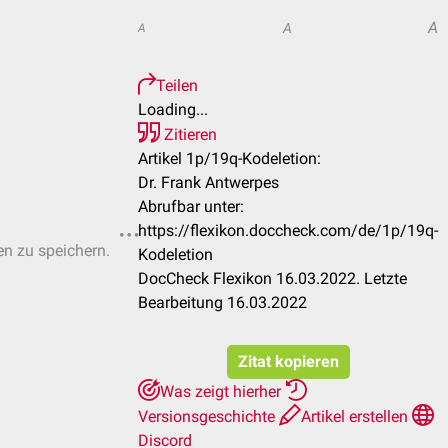
A
A
A
Teilen
Loading...
Zitieren
Artikel 1p/19q-Kodeletion:
Dr. Frank Antwerpes
Abrufbar unter:
https://flexikon.doccheck.com/de/1p/19q-
en zu speichern.
Kodeletion
DocCheck Flexikon 16.03.2022. Letzte
Bearbeitung 16.03.2022
Zitat kopieren
Was zeigt hierher
Versionsgeschichte
Artikel erstellen
Discord