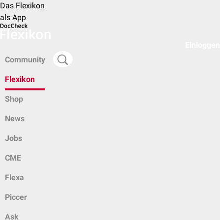
Das Flexikon
als App
Einloggen
Community
Flexikon
Shop
News
Jobs
CME
Flexa
Piccer
Ask