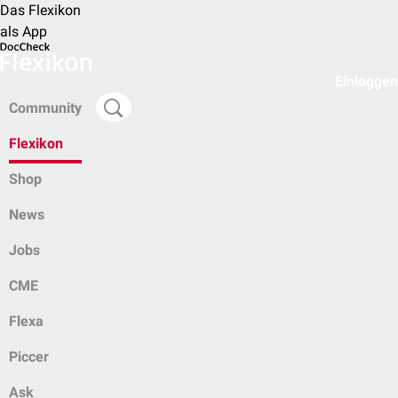
Das Flexikon
als App
Einloggen
Community
Flexikon
Shop
News
Jobs
CME
Flexa
Piccer
Ask