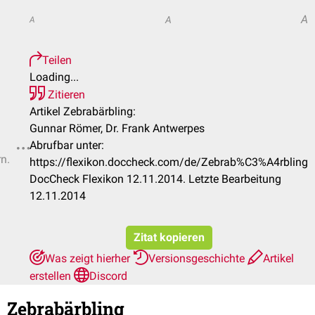
A
A
A
Teilen
Loading...
Zitieren
Artikel Zebrabärbling:
Gunnar Römer, Dr. Frank Antwerpes
Abrufbar unter:
rn.
https://flexikon.doccheck.com/de/Zebrab%C3%A4rbling
DocCheck Flexikon 12.11.2014. Letzte Bearbeitung
12.11.2014
Zitat kopieren
Was zeigt hierher
Versionsgeschichte
Artikel
erstellen
Discord
Zebrabärbling