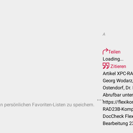
A
Teilen
Loading...
Zitieren
Artikel XPC-R
Georg Wodarz,
Ostendorf, Dr.
Abrufbar unter
https://flexi
in persönlichen Favoriten-Listen zu speichern.
RAD23B-Komp
DocCheck Flex
Bearbeitung 2