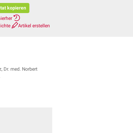
itat kopieren
hierher
ichte
Artikel erstellen
, Dr. med. Norbert
2