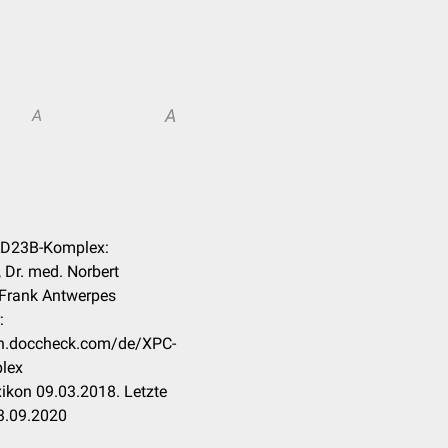
A
A
AD23B-Komplex:
 Dr. med. Norbert
 Frank Antwerpes
:
kon.doccheck.com/de/XPC-
lex
ikon 09.03.2018. Letzte
3.09.2020