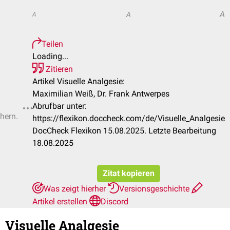
A
A
A
Teilen
Loading...
Zitieren
Artikel Visuelle Analgesie:
Maximilian Weiß, Dr. Frank Antwerpes
Abrufbar unter:
chern.
https://flexikon.doccheck.com/de/Visuelle_Analgesie
DocCheck Flexikon 15.08.2025. Letzte Bearbeitung
18.08.2025
Zitat kopieren
Was zeigt hierher
Versionsgeschichte
Artikel erstellen
Discord
Visuelle Analgesie