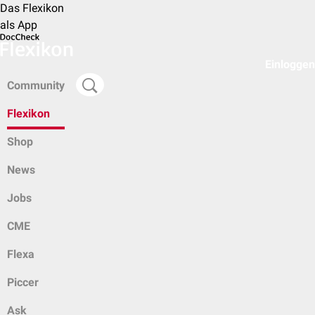
Das Flexikon
als App
Einloggen
Community
Flexikon
Shop
News
Jobs
CME
Flexa
Piccer
Ask