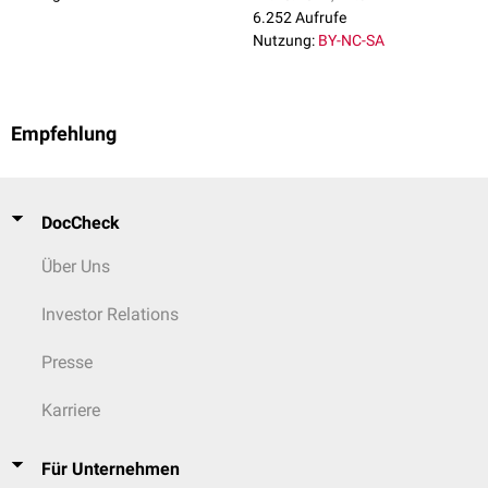
6.252 Aufrufe
Nutzung:
BY-NC-SA
Empfehlung
DocCheck
Über Uns
Investor Relations
Presse
Karriere
Für Unternehmen