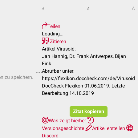
A
A
A
Teilen
Loading...
Zitieren
Artikel Virusoid:
Jan Hannig, Dr. Frank Antwerpes, Bijan
Fink
Abrufbar unter:
en zu speichern.
https://flexikon.doccheck.com/de/Virusoid
DocCheck Flexikon 01.06.2019. Letzte
Bearbeitung 14.10.2019
Zitat kopieren
Was zeigt hierher
Versionsgeschichte
Artikel erstellen
Discord