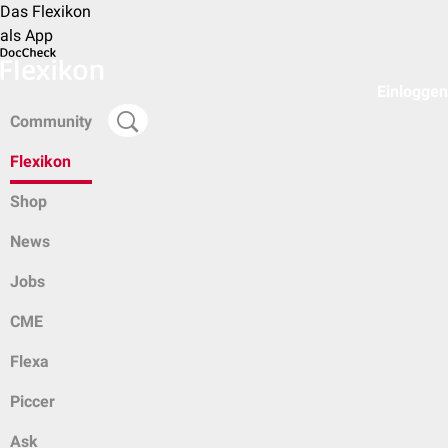
Das Flexikon
als App
Einloggen
Community
Flexikon
Shop
News
Jobs
CME
Flexa
Piccer
Ask