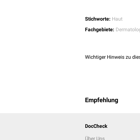
Stichworte:
Haut
Fachgebiete:
Dermatolo
Wichtiger Hinweis zu die
Empfehlung
DocCheck
Über Uns