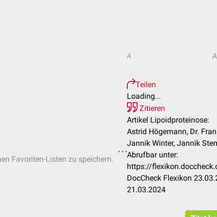
A
A
Teilen
Loading...
Zitieren
Artikel Lipoidproteinose:
Astrid Högemann, Dr. Fran
Jannik Winter, Jannik Ste
Abrufbar unter:
hen Favoriten-Listen zu speichern.
https://flexikon.doccheck
DocCheck Flexikon 23.03.
21.03.2024