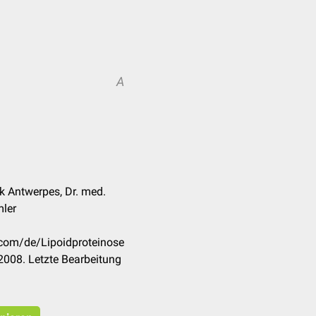
A
k Antwerpes, Dr. med.
mler
.com/de/Lipoidproteinose
2008. Letzte Bearbeitung