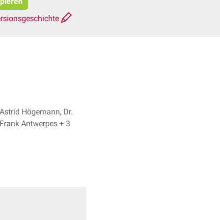
opieren
rsionsgeschichte
d
Astrid Högemann, Dr.
Frank Antwerpes + 3