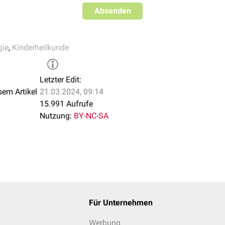
Absenden
gie
,
Kinderheilkunde
Letzter Edit:
sem Artikel
21.03.2024, 09:14
15.991 Aufrufe
Nutzung:
BY-NC-SA
Für Unternehmen
Werbung