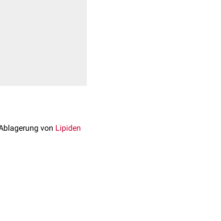
r Ablagerung von
Lipiden
echtsprädisposition