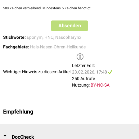
500
Zeichen verbleibend. Mindestens 5 Zeichen benötigt.
Absenden
Stichworte:
Eponym
,
HNO
,
Nasopharynx
Fachgebiete:
Hals-Nasen-Ohren-Heilkunde
Letzter Edit:
Wichtiger Hinweis zu diesem Artikel
23.02.2026, 17:48
250 Aufrufe
Nutzung:
BY-NC-SA
Empfehlung
DocCheck