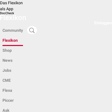
Das Flexikon
als App
Einloggen
Community
Flexikon
Shop
News
Jobs
CME
Flexa
Piccer
Ask