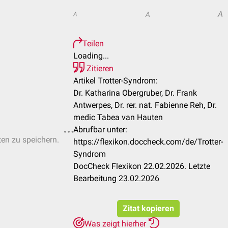
A
A
A
Teilen
Loading...
Zitieren
Artikel Trotter-Syndrom:
Dr. Katharina Obergruber, Dr. Frank
Antwerpes, Dr. rer. nat. Fabienne Reh, Dr.
medic Tabea van Hauten
Abrufbar unter:
ten zu speichern.
https://flexikon.doccheck.com/de/Trotter-
Syndrom
DocCheck Flexikon 22.02.2026. Letzte
Bearbeitung 23.02.2026
Zitat kopieren
Was zeigt hierher