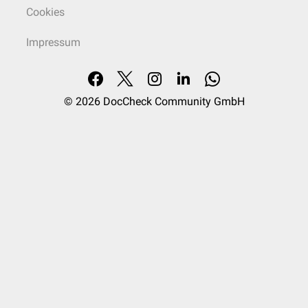
Cookies
Impressum
© 2026
DocCheck Community GmbH