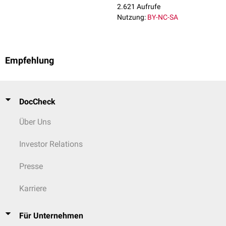
2.621 Aufrufe
besitzt eine Dicke von etwa 0,2 mm.
Nutzung:
BY-NC-SA
Empfehlung
DocCheck
Über Uns
Investor Relations
Presse
Karriere
Für Unternehmen