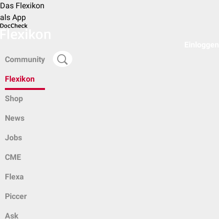
Das Flexikon
als App
Einloggen
Community
Flexikon
Shop
News
Jobs
CME
Flexa
Piccer
Ask