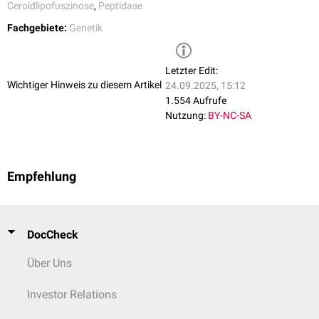
Ceroidlipofuszinose
,
Peptidase
Fachgebiete:
Genetik
Letzter Edit:
Wichtiger Hinweis zu diesem Artikel
24.09.2025, 15:12
1.554 Aufrufe
Nutzung:
BY-NC-SA
Empfehlung
DocCheck
Über Uns
Investor Relations