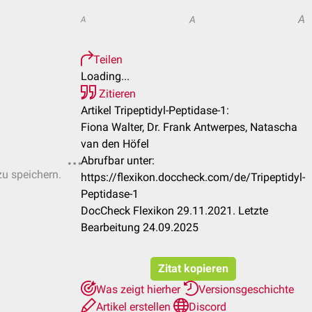
A
A
A
Teilen
Loading...
Zitieren
Artikel Tripeptidyl-Peptidase-1:
Fiona Walter, Dr. Frank Antwerpes, Natascha
van den Höfel
Abrufbar unter:
zu speichern.
https://flexikon.doccheck.com/de/Tripeptidyl-
Peptidase-1
DocCheck Flexikon 29.11.2021. Letzte
Bearbeitung 24.09.2025
Zitat kopieren
Was zeigt hierher
Versionsgeschichte
Artikel erstellen
Discord