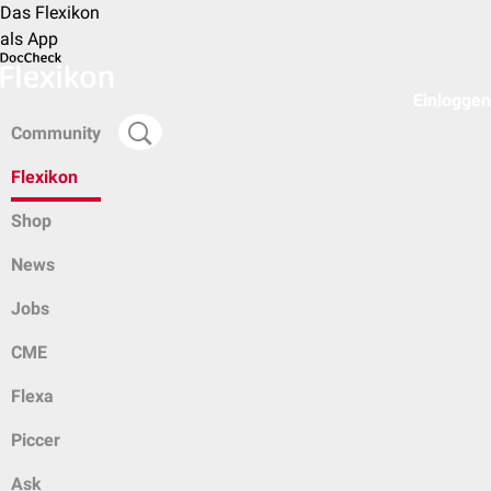
Das Flexikon
als App
Einloggen
Community
Flexikon
Shop
News
Jobs
CME
Flexa
Piccer
Ask