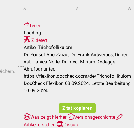
A
A
A
Teilen
Loading...
Zitieren
Artikel Trichofollikulom:
Dr. Yousef Abo Zarad, Dr. Frank Antwerpes, Dr. rer.
nat. Janica Nolte, Dr. med. Miriam Dodegge
Abrufbar unter:
eichern.
https://flexikon.doccheck.com/de/Trichofollikulom
DocCheck Flexikon 08.09.2024. Letzte Bearbeitung
10.09.2024
Zitat kopieren
Was zeigt hierher
Versionsgeschichte
Artikel erstellen
Discord