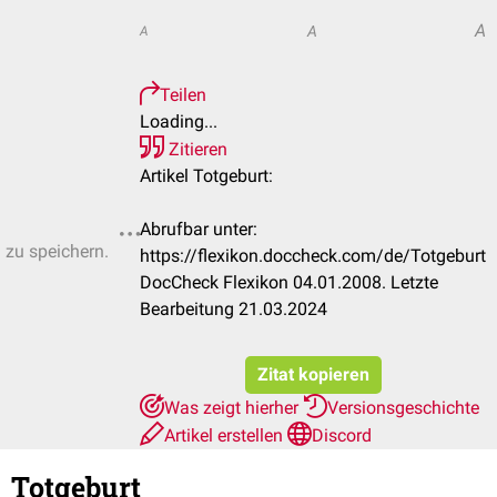
A
A
A
Teilen
Loading...
Zitieren
Artikel Totgeburt:
Abrufbar unter:
n zu speichern.
https://flexikon.doccheck.com/de/Totgeburt
DocCheck Flexikon 04.01.2008. Letzte
Bearbeitung 21.03.2024
Zitat kopieren
Was zeigt hierher
Versionsgeschichte
Artikel erstellen
Discord
Totgeburt