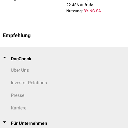
22.486 Aufrufe
Nutzung:
BY-NC-SA
Empfehlung
DocCheck
Über Uns
Investor Relations
Presse
Karriere
Für Unternehmen