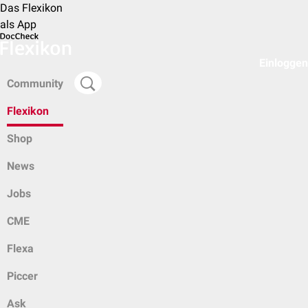
Das Flexikon
als App
Einloggen
Community
Flexikon
Shop
News
Jobs
CME
Flexa
Piccer
Ask