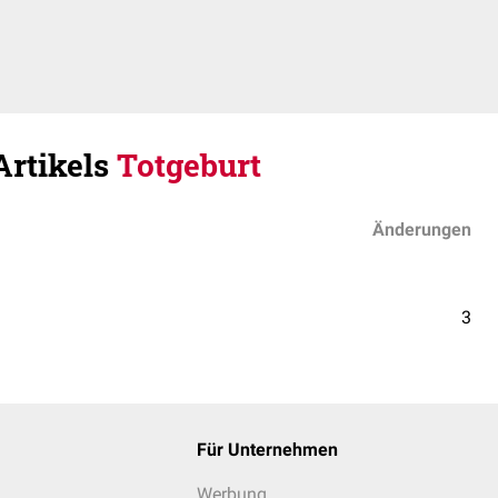
Artikels
Totgeburt
Änderungen
3
Für Unternehmen
Werbung