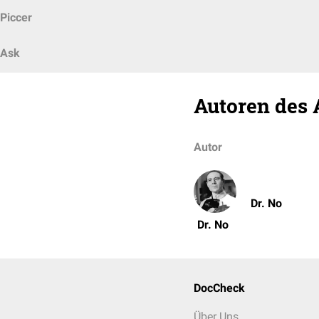
Piccer
Ask
Autoren des 
Autor
Dr. No
Dr. No
DocCheck
Über Uns