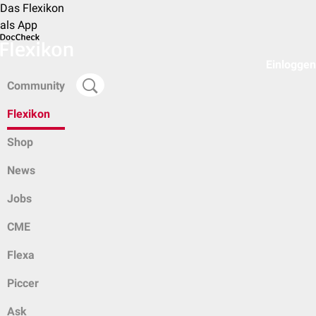
Das Flexikon
als App
Einloggen
Community
Flexikon
Shop
News
Jobs
CME
Flexa
Piccer
Ask