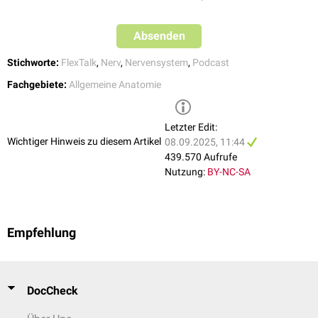
Absenden
Stichworte:
FlexTalk
,
Nerv
,
Nervensystem
,
Podcast
Fachgebiete:
Allgemeine Anatomie
Letzter Edit:
Wichtiger Hinweis zu diesem Artikel
08.09.2025, 11:44
FlexTalk - Die Nervenzelle
439.570 Aufrufe
Nutzung:
BY-NC-SA
Empfehlung
DocCheck