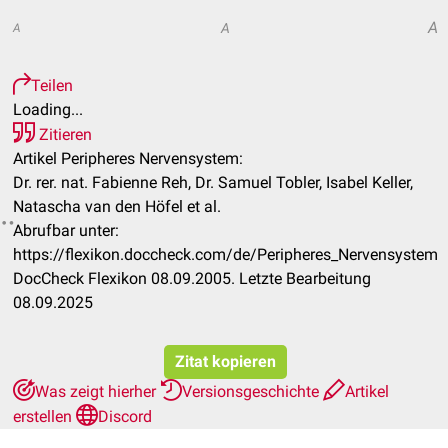
A
A
A
Teilen
Loading...
Zitieren
Artikel Peripheres Nervensystem:
Dr. rer. nat. Fabienne Reh, Dr. Samuel Tobler, Isabel Keller,
Natascha van den Höfel et al.
Abrufbar unter:
https://flexikon.doccheck.com/de/Peripheres_Nervensystem
DocCheck Flexikon 08.09.2005. Letzte Bearbeitung
08.09.2025
Zitat kopieren
Was zeigt hierher
Versionsgeschichte
Artikel
erstellen
Discord