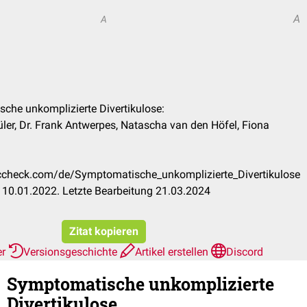
A
A
sche unkomplizierte Divertikulose:
üler, Dr. Frank Antwerpes, Natascha van den Höfel, Fiona
doccheck.com/de/Symptomatische_unkomplizierte_Divertikulose
10.01.2022. Letzte Bearbeitung 21.03.2024
Zitat kopieren
er
Versionsgeschichte
Artikel erstellen
Discord
Symptomatische unkomplizierte
Divertikulose