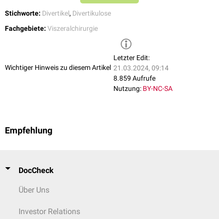
Stichworte:
Divertikel
,
Divertikulose
Fachgebiete:
Viszeralchirurgie
Letzter Edit:
Wichtiger Hinweis zu diesem Artikel
21.03.2024, 09:14
8.859 Aufrufe
Nutzung:
BY-NC-SA
Empfehlung
DocCheck
Über Uns
Investor Relations