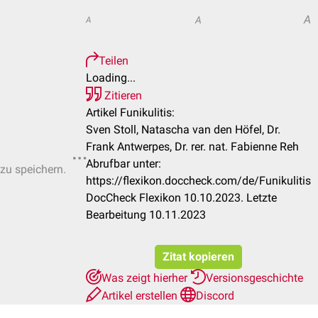
A
A
A
Teilen
Loading...
Zitieren
Artikel Funikulitis:
Sven Stoll, Natascha van den Höfel, Dr.
Frank Antwerpes, Dr. rer. nat. Fabienne Reh
Abrufbar unter:
 zu speichern.
https://flexikon.doccheck.com/de/Funikulitis
DocCheck Flexikon 10.10.2023. Letzte
Bearbeitung 10.11.2023
Zitat kopieren
Was zeigt hierher
Versionsgeschichte
Artikel erstellen
Discord