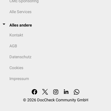
CME-Sponsoring
Alle Services
Alles andere
Kontakt
AGB
Datenschutz
Cookies
Impressum
© 2026
DocCheck Community GmbH