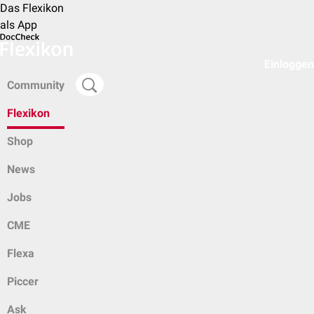
Das Flexikon
als App
Einloggen
Community
Flexikon
Shop
News
Jobs
CME
Flexa
Piccer
Ask