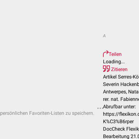
A
Teilen
Loading...
Zitieren
Artikel Serres-Kö
Severin Hackenbe
Antwerpes, Nata
rer. nat. Fabien
Abrufbar unter:
 persönlichen Favoriten-Listen zu speichern.
https://flexiko
K%C3%B6rper
DocCheck Flexik
Bearbeitung 21.