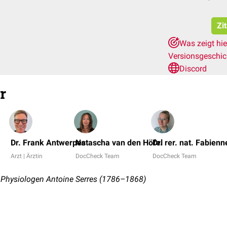
Zi
Was zeigt hi
Versionsgeschi
Discord
r
Dr. Frank Antwerpes
Natascha van den Höfel
Dr. rer. nat. Fabien
Arzt | Ärztin
DocCheck Team
DocCheck Team
Physiologen Antoine Serres (1786–1868)