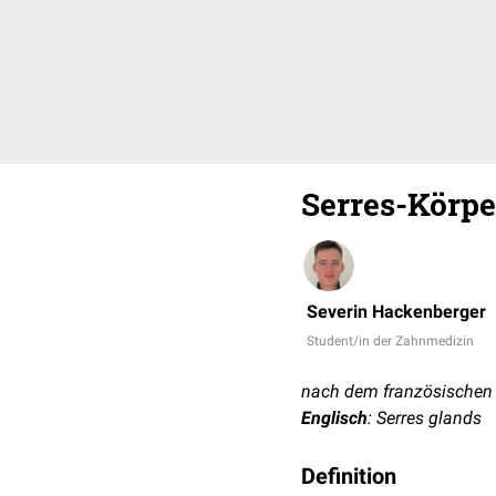
Serres-Körpe
Severin Hackenberger
Student/in der Zahnmedizin
nach dem französischen 
Englisch
: Serres glands
Definition