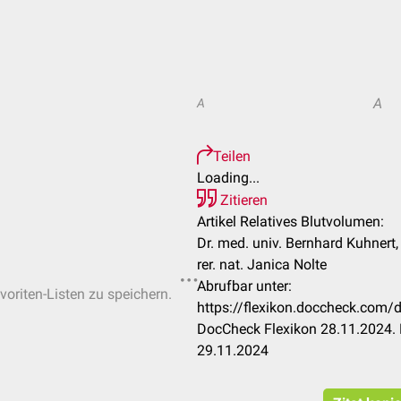
A
A
Teilen
Loading...
Zitieren
Artikel Relatives Blutvolumen:
Dr. med. univ. Bernhard Kuhnert,
rer. nat. Janica Nolte
Abrufbar unter:
voriten-Listen zu speichern.
https://flexikon.doccheck.com/
DocCheck Flexikon 28.11.2024. 
29.11.2024