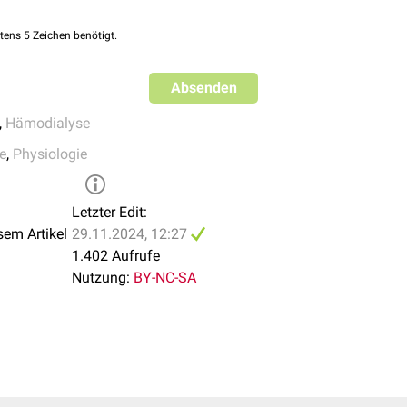
tens 5 Zeichen benötigt.
Absenden
,
Hämodialyse
e
,
Physiologie
Letzter Edit:
sem Artikel
29.11.2024, 12:27
1.402 Aufrufe
Nutzung:
BY-NC-SA