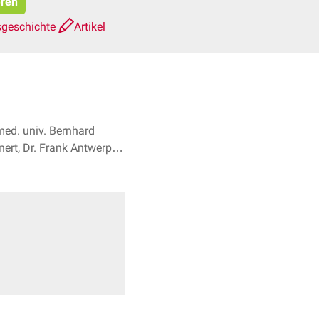
eren
sgeschichte
Artikel
med. univ. Bernhard
ert, Dr. Frank Antwerpes