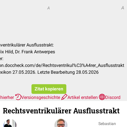
A
A
sventrikulärer Ausflusstrakt:
ix Hild, Dr. Frank Antwerpes
r:
ikon.doccheck.com/de/Rechtsventrikul%C3%A4rer_Ausflusstrakt
xikon 27.05.2026. Letzte Bearbeitung 28.05.2026
Zitat kopieren
 hierher
Versionsgeschichte
Artikel erstellen
Discord
Rechtsventrikulärer Ausflusstrakt
Sebastian