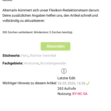
arrhythmogenen rechtsventrikulären Kardiomyopathie
(ARVC) relevant.
Alternativ kümmert sich unser Flexikon-Redaktionsteam darum.
Deine zusätzlichen Angaben helfen uns, den Artikel schnell und
vollständig zu aktualisieren:
500
Zeichen verbleibend. Mindestens 5 Zeichen benötigt.
Absenden
Stichworte:
Herz
,
Rechter Ventrikel
Fachgebiete:
Anatomie
,
Brusteingeweide
Letzter Edit:
Wichtiger Hinweis zu diesem Artikel
28.05.2026, 16:56
263 Aufrufe
Nutzung:
BY-NC-SA