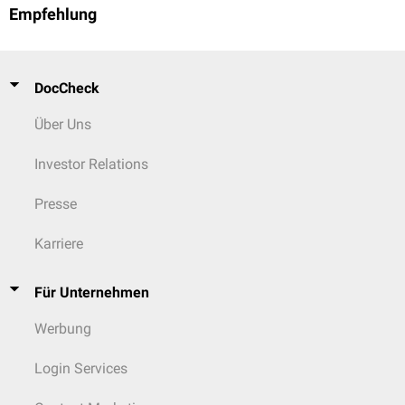
Empfehlung
DocCheck
Über Uns
Investor Relations
Presse
Karriere
Für Unternehmen
Werbung
Login Services