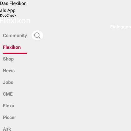
Das Flexikon
als App
Einloggen
Community
Flexikon
Shop
News
Jobs
CME
Flexa
Piccer
Ask