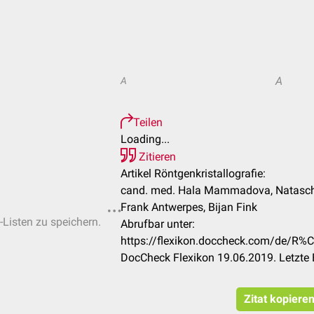
A
A
Teilen
Loading...
Zitieren
Artikel Röntgenkristallografie:
cand. med. Hala Mammadova, Natascha
Frank Antwerpes, Bijan Fink
-Listen zu speichern.
Abrufbar unter:
https://flexikon.doccheck.com/de/R%C
DocCheck Flexikon 19.06.2019. Letzte
Zitat kopiere