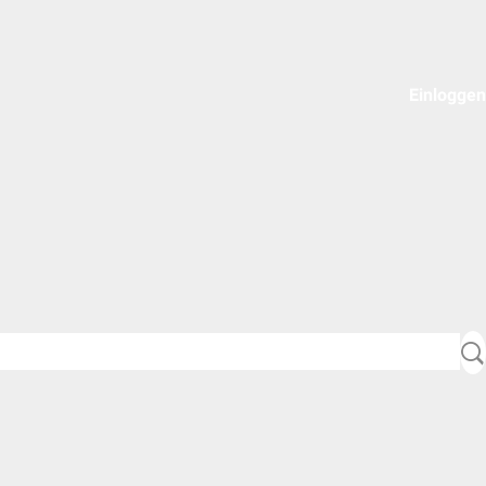
Einloggen