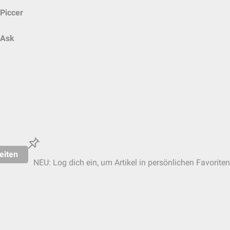
Piccer
Ask
eiten
NEU: Log dich ein, um Artikel in persönlichen Favoriten