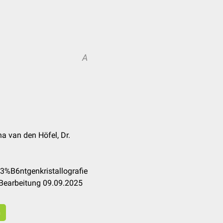
A
 van den Höfel, Dr.
3%B6ntgenkristallografie
 Bearbeitung 09.09.2025
n