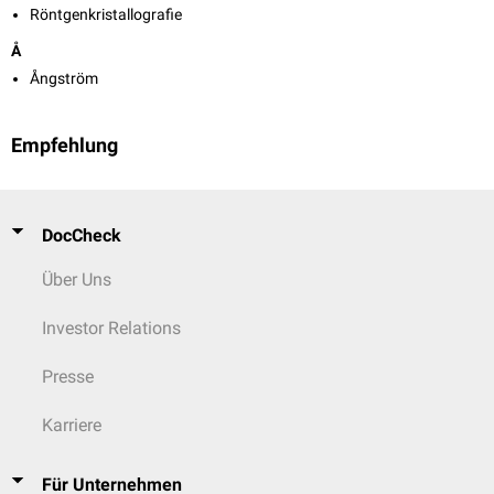
Röntgenkristallografie
Å
Ångström
Empfehlung
DocCheck
Über Uns
Investor Relations
Presse
Karriere
Für Unternehmen