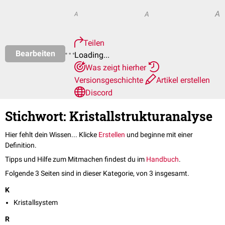
A
A
A
Teilen
Bearbeiten
Loading...
Was zeigt hierher
Versionsgeschichte
Artikel erstellen
Discord
Stichwort: Kristallstrukturanalyse
Hier fehlt dein Wissen... Klicke
Erstellen
und beginne mit einer
Definition.
Tipps und Hilfe zum Mitmachen findest du im
Handbuch
.
Folgende 3 Seiten sind in dieser Kategorie, von 3 insgesamt.
K
Kristallsystem
R