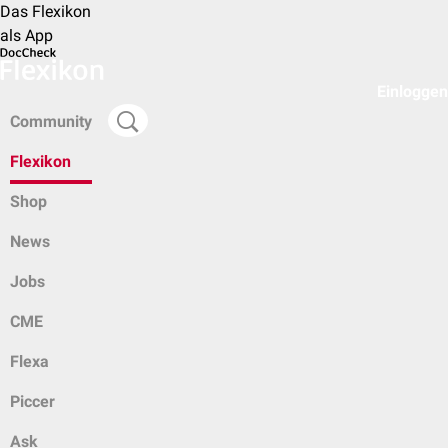
Das Flexikon
als App
Einloggen
Community
Flexikon
Shop
News
Jobs
CME
Flexa
Piccer
Ask