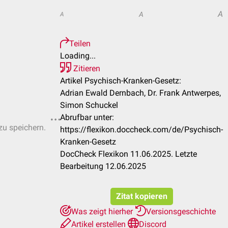
A
A
A
Teilen
Loading...
Zitieren
Artikel Psychisch-Kranken-Gesetz:
Adrian Ewald Dernbach, Dr. Frank Antwerpes,
Simon Schuckel
Abrufbar unter:
zu speichern.
https://flexikon.doccheck.com/de/Psychisch-
Kranken-Gesetz
DocCheck Flexikon 11.06.2025. Letzte
Bearbeitung 12.06.2025
Zitat kopieren
Was zeigt hierher
Versionsgeschichte
Artikel erstellen
Discord