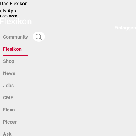
Das Flexikon
als App
Einloggen
Community
Flexikon
Shop
News
Jobs
CME
Flexa
Piccer
Ask