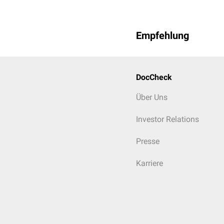
Empfehlung
DocCheck
Über Uns
Investor Relations
Presse
Karriere