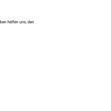
ben helfen uns, den
tation
rinnung