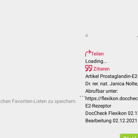
A
Teilen
Loading...
Zitieren
Artikel Prostaglandin-E2
Dr. rer. nat. Janica Nolt
Abrufbar unter:
https://flexikon.docche
ichen Favoriten-Listen zu speichern.
E2-Rezeptor
DocCheck Flexikon 02.1
Bearbeitung 02.12.2021