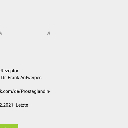
A
A
-Rezeptor:
e, Dr. Frank Antwerpes
ck.com/de/Prostaglandin-
2.2021. Letzte