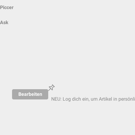
Piccer
Ask
Bearbeiten
NEU: Log dich ein, um Artikel in persönl