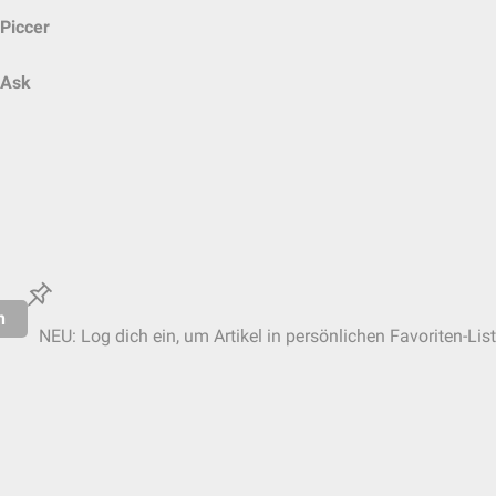
Piccer
Ask
n
NEU: Log dich ein, um Artikel in persönlichen Favoriten-Lis