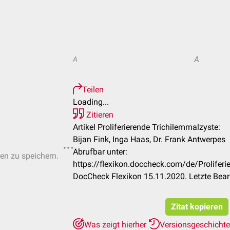
A
A
Teilen
Loading...
Zitieren
Artikel Proliferierende Trichilemmalzyste:
Bijan Fink, Inga Haas, Dr. Frank Antwerpes
Abrufbar unter:
ten zu speichern.
https://flexikon.doccheck.com/de/Prolifer
DocCheck Flexikon 15.11.2020. Letzte Bea
Zitat kopieren
Was zeigt hierher
Versionsgeschicht