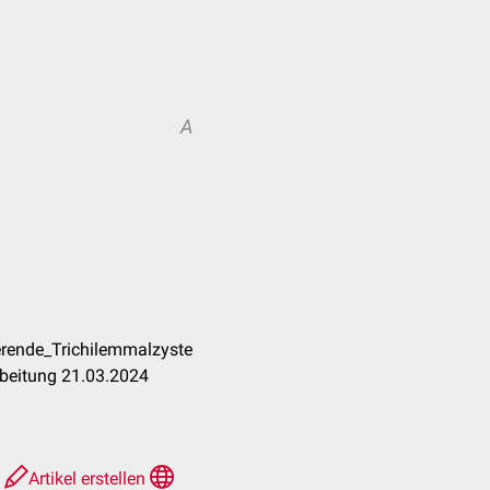
A
ierende_Trichilemmalzyste
rbeitung 21.03.2024
e
Artikel erstellen