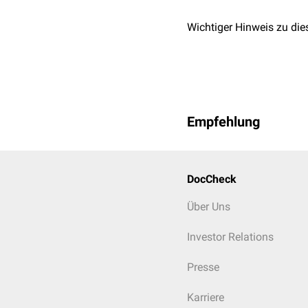
Wichtiger Hinweis zu die
Empfehlung
DocCheck
Über Uns
Investor Relations
Presse
Karriere