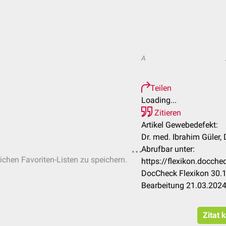
A
Teilen
Loading...
Zitieren
Artikel Gewebedefekt:
Dr. med. Ibrahim Güler,
Abrufbar unter:
lichen Favoriten-Listen zu speichern.
https://flexikon.docc
DocCheck Flexikon 30.1
Bearbeitung 21.03.202
Zitat 