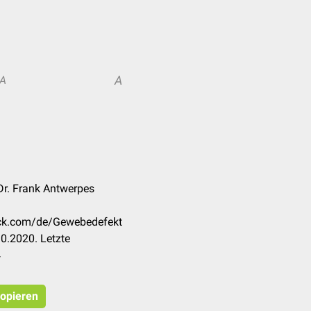
A
A
 Dr. Frank Antwerpes
heck.com/de/Gewebedefekt
0.2020. Letzte
4
kopieren