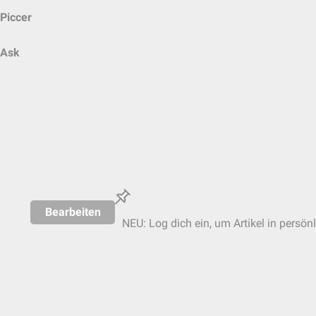
Piccer
Ask
Bearbeiten
NEU: Log dich ein, um Artikel in persön