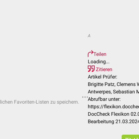
A
Teilen
Loading...
Zitieren
Artikel Prüfer:
Brigitte Patz, Clemens 
Antwerpes, Sebastian 
Abrufbar unter:
lichen Favoriten-Listen zu speichern.
https://flexikon.docc
DocCheck Flexikon 02.0
Bearbeitung 21.03.202