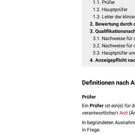
1.1
Prüfer
1.2
Hauptprüfer
1.3
Leiter der klin
2
Bewertung durch 
3
Qualifikationsnac
3.1
Nachweise für 
3.2
Nachweise für d
3.3
Hauptprüfer un
4
Anzeigepflicht n
Definitionen nach
Prüfer
Ein
Prüfer
ist ein(e) für
verantwortliche/r
Arzt
(Är
In begründeten Ausnahme
in Frage.