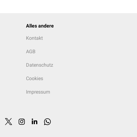
die müssen eine
Alles andere
 multizentrischen
Kontakt
AGB
Datenschutz
Cookies
Impressum