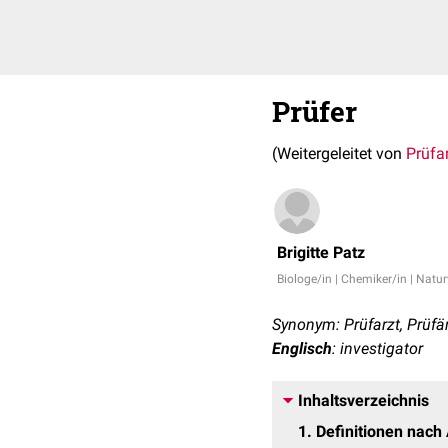
Prüfer
(Weitergeleitet von
Prüfa
Brigitte Patz
Biologe/in | Chemiker/in | Natu
Synonym: Prüfarzt, Prüfär
Englisch
: investigator
Inhaltsverzeichnis
1
Definitionen nac