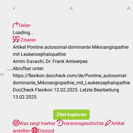
A
A
A
Teilen
Loading...
Zitieren
Artikel Pontine autosomal-dominante Mikroangiopathie
mit Leukenzephalopathie:
Armin Davachi, Dr. Frank Antwerpes
Abrufbar unter:
rn.
https://flexikon.doccheck.com/de/Pontine_autosomal-
dominante_Mikroangiopathie_mit_Leukenzephalopathie
DocCheck Flexikon 12.02.2025. Letzte Bearbeitung
13.02.2025
Zitat kopieren
Was zeigt hierher
Versionsgeschichte
Artikel
erstellen
Discord