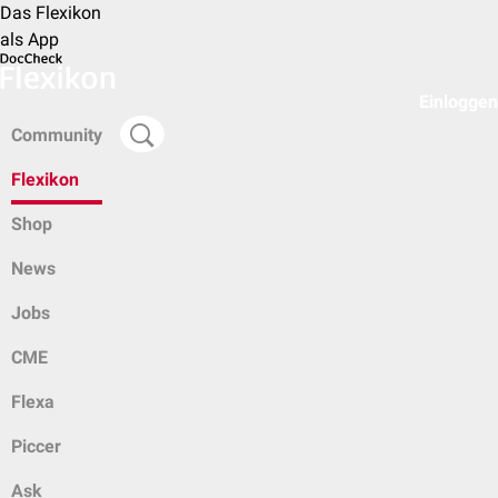
Das Flexikon
als App
Einloggen
Community
Flexikon
Shop
News
Jobs
CME
Flexa
Piccer
Ask