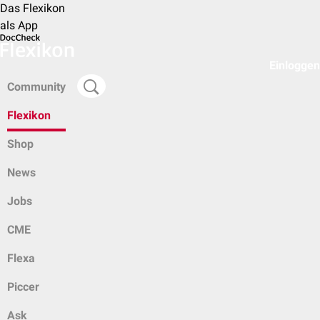
Das Flexikon
als App
Einloggen
Community
Flexikon
Shop
News
Jobs
CME
Flexa
Piccer
Ask