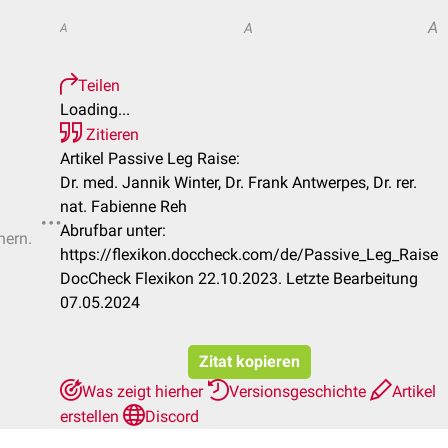
A
A
A
Teilen
Loading...
Zitieren
Artikel Passive Leg Raise:
Dr. med. Jannik Winter, Dr. Frank Antwerpes, Dr. rer.
nat. Fabienne Reh
Abrufbar unter:
hern.
https://flexikon.doccheck.com/de/Passive_Leg_Raise
DocCheck Flexikon 22.10.2023. Letzte Bearbeitung
07.05.2024
Zitat kopieren
Was zeigt hierher
Versionsgeschichte
Artikel
erstellen
Discord