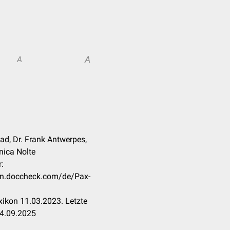
A
A
ad, Dr. Frank Antwerpes,
anica Nolte
:
kon.doccheck.com/de/Pax-
ikon 11.03.2023. Letzte
24.09.2025