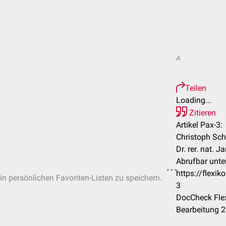
A
Teilen
Loading...
Zitieren
Artikel Pax-3:
Christoph Sch
Dr. rer. nat. J
Abrufbar unter
https://flexi
 in persönlichen Favoriten-Listen zu speichern.
3
DocCheck Flex
Bearbeitung 