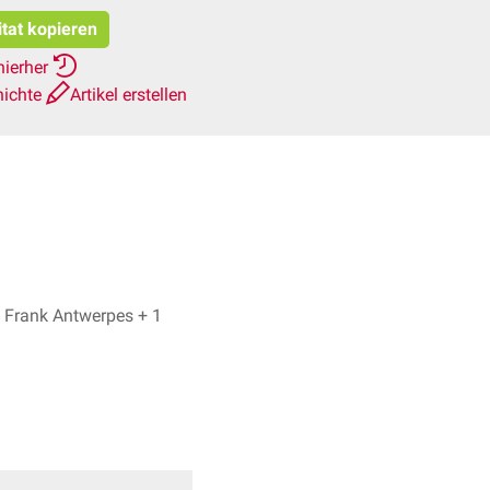
itat kopieren
hierher
hichte
Artikel erstellen
Christoph Schad, Dr. Frank Antwerpes + 1