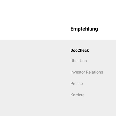
Empfehlung
DocCheck
Über Uns
Investor Relations
Presse
Karriere