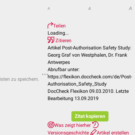
A
A
A
Teilen
Loading...
Zitieren
Artikel Post-Authorisation Safety Study:
Georg Graf von Westphalen, Dr. Frank
Antwerpes
Abrufbar unter:
https://flexikon.doccheck.com/de/Post-
isten zu speichern.
Authorisation_Safety_Study
DocCheck Flexikon 09.03.2010. Letzte
Bearbeitung 13.09.2019
Zitat kopieren
Was zeigt hierher
Versionsgeschichte
Artikel erstellen