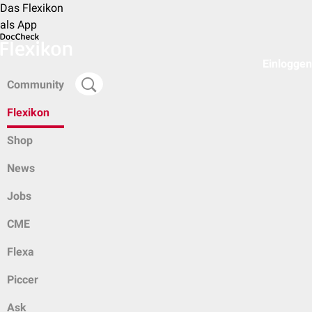
Das Flexikon
als App
Einloggen
Community
Flexikon
Shop
News
Jobs
CME
Flexa
Piccer
Ask